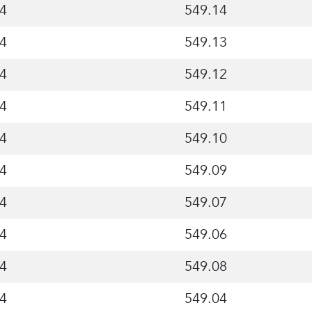
4
549.14
4
549.13
4
549.12
4
549.11
4
549.10
4
549.09
4
549.07
4
549.06
4
549.08
4
549.04