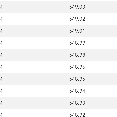
4
549.03
4
549.02
4
549.01
4
548.99
4
548.98
4
548.96
4
548.95
4
548.94
4
548.93
4
548.92