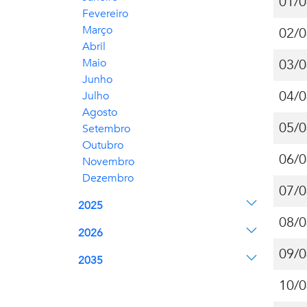
01/0
Fevereiro
Março
02/0
Abril
Maio
03/0
Junho
04/0
Julho
Agosto
05/0
Setembro
Outubro
06/0
Novembro
Dezembro
07/0
2025
08/0
2026
09/0
2035
10/0