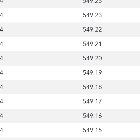
4
549.25
4
549.23
4
549.22
4
549.21
4
549.20
4
549.19
4
549.18
4
549.17
4
549.16
4
549.15