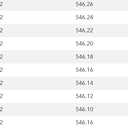
2
546.26
2
546.24
2
546.22
2
546.20
2
546.18
2
546.16
2
546.14
2
546.12
2
546.10
2
546.16