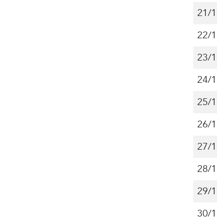
21/1
22/1
23/1
24/1
25/1
26/1
27/1
28/1
29/1
30/1