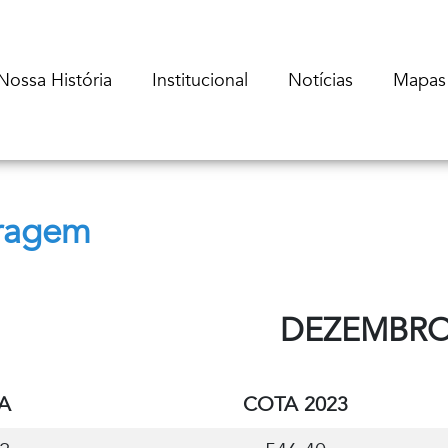
Nossa História
Institucional
Notícias
Mapas
rragem
DEZEMBR
A
COTA 2023