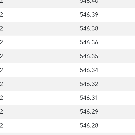
2
546.40
2
546.39
2
546.38
2
546.36
2
546.35
2
546.34
2
546.32
2
546.31
2
546.29
2
546.28