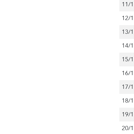
11/1
12/1
13/1
14/1
15/1
16/1
17/1
18/1
19/1
20/1