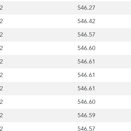
2
546.27
2
546.42
2
546.57
2
546.60
2
546.61
2
546.61
2
546.61
2
546.60
2
546.59
2
546.57